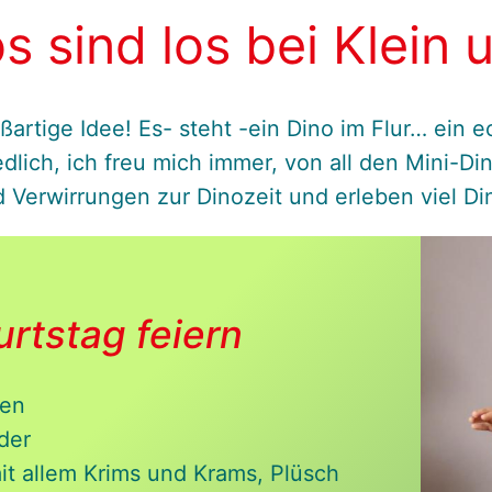
s sind los bei Klein
ßartige Idee! Es- steht -ein Dino im Flur… ein 
edlich, ich freu mich immer, von all den Mini-D
 Verwirrungen zur Dinozeit und erleben viel Di
rtstag feiern
ken
der
it allem Krims und Krams, Plüsch