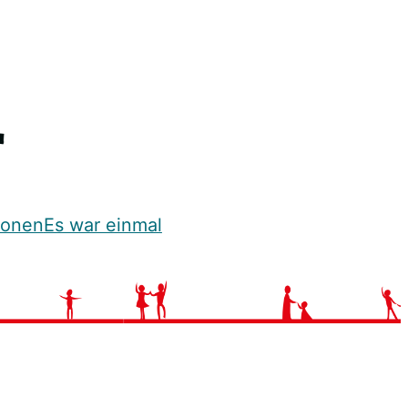
ionen
Es war einmal