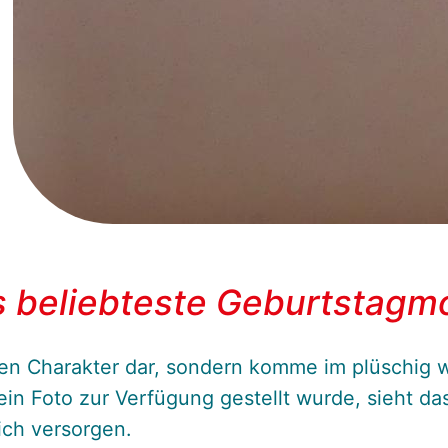
 beliebteste Geburtstagm
ellen Charakter dar, sondern komme im plüschi
ein Foto zur Verfügung gestellt wurde, sieht da
ch versorgen.