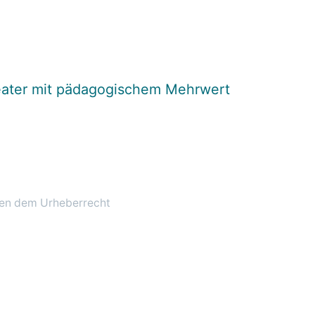
theater mit pädagogischem Mehrwert
egen dem Urheberrecht