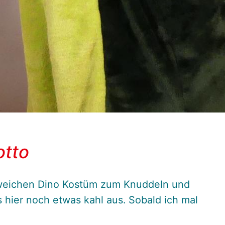
otto
g weichen Dino Kostüm zum Knuddeln und
s hier noch etwas kahl aus. Sobald ich mal