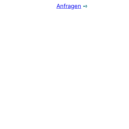
Anfragen
➺