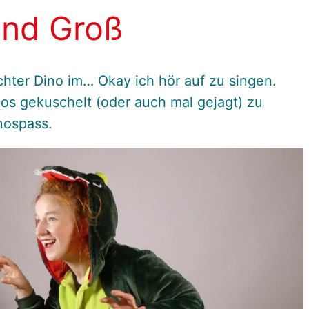
 und Groß
echter Dino im… Okay ich hör auf zu singen.
inos gekuschelt (oder auch mal gejagt) zu
nospass.