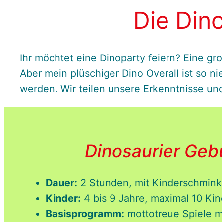
Die Dino
Ihr möchtet eine Dinoparty feiern? Eine gro
Aber mein plüschiger Dino Overall ist so ni
werden. Wir teilen unsere Erkenntnisse und
Dinosaurier Gebu
Dauer:
2 Stunden, mit Kinderschmin
Kinder:
4 bis 9 Jahre, maximal 10 Kin
Basisprogramm:
mottotreue Spiele m