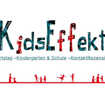
rtstag
Kindergarten & Schule
Kontakt
Rezens